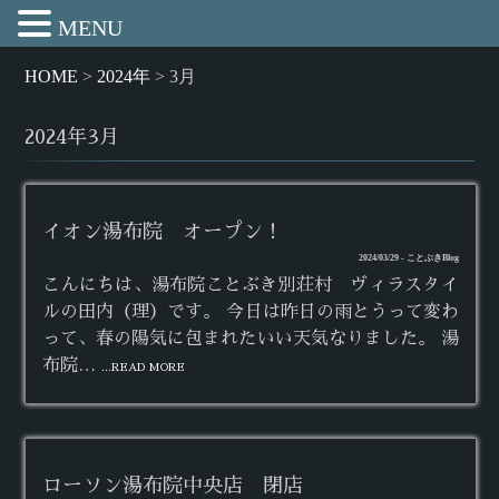
MENU
HOME
>
2024年
>
3月
2024年3月
イオン湯布院 オープン！
2024/03/29 - ことぶきBlog
こんにちは、湯布院ことぶき別荘村 ヴィラスタイ
ルの田内（理）です。 今日は昨日の雨とうって変わ
って、春の陽気に包まれたいい天気なりました。 湯
布院…
...READ MORE
ローソン湯布院中央店 閉店