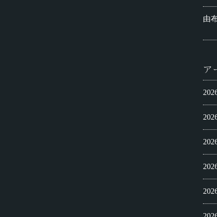
由
ア
20
20
20
20
20
20