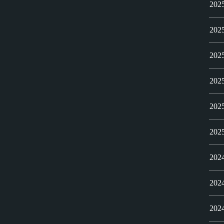
20
20
20
20
20
20
20
20
20