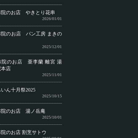
布院のお店 やきとり花串
2026/01/01
布院のお店 パン工房 まきの
2025/12/01
布院のお店 亜李蘭 離宮 湯
院本店
2025/11/01
いん十月祭2025
2025/10/15
布院のお店 湯ノ岳庵
2025/10/01
布院のお店 割烹サトウ