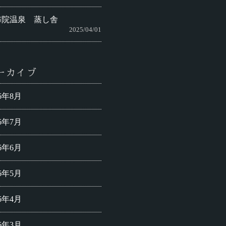
布院温泉 蒸し舎
2025/04/01
ーカイブ
26年8月
26年7月
26年6月
26年5月
26年4月
26年3月