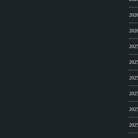
20
20
20
20
20
20
20
20