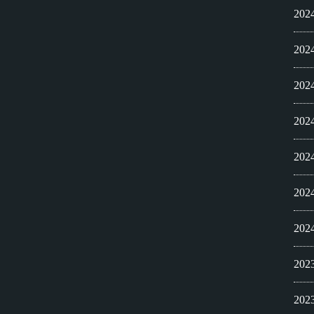
20
20
20
20
20
20
20
20
20