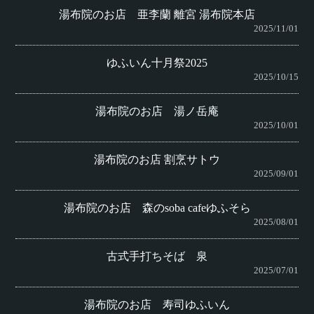
湯布院のお店 亜李蘭 離宮 湯布院本店
2025/11/01
ゆふいん十月祭2025
2025/10/15
湯布院のお店 湯ノ岳庵
2025/10/01
湯布院のお店 割烹サトウ
2025/09/01
湯布院のお店 森のsoba cafeゆふそら
2025/08/01
古式手打ちそば 泉
2025/07/01
湯布院のお店 寿司ゆふいん