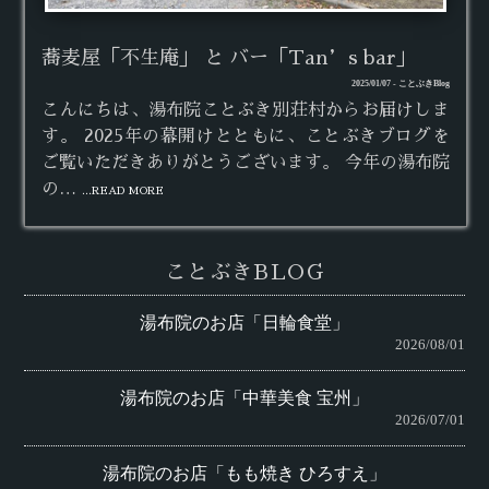
蕎麦屋「不生庵」 と バー「Tan’s bar」
2025/01/07 - ことぶきBlog
こんにちは、湯布院ことぶき別荘村からお届けしま
す。 2025年の幕開けとともに、ことぶきブログを
ご覧いただきありがとうございます。 今年の湯布院
の…
...READ MORE
ことぶきBLOG
湯布院のお店「日輪食堂」
2026/08/01
湯布院のお店「中華美食 宝州」
2026/07/01
湯布院のお店「もも焼き ひろすえ」