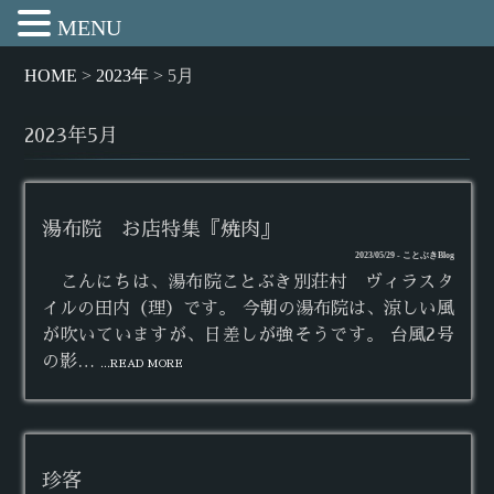
MENU
HOME
>
2023年
>
5月
2023年5月
湯布院 お店特集『焼肉』
2023/05/29 - ことぶきBlog
こんにちは、湯布院ことぶき別荘村 ヴィラスタ
イルの田内（理）です。 今朝の湯布院は、涼しい風
が吹いていますが、日差しが強そうです。 台風2号
の影…
...READ MORE
珍客