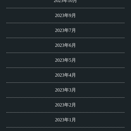
2023年10月
2023年9月
2023年7月
2023年6月
2023年5月
2023年4月
2023年3月
2023年2月
2023年1月