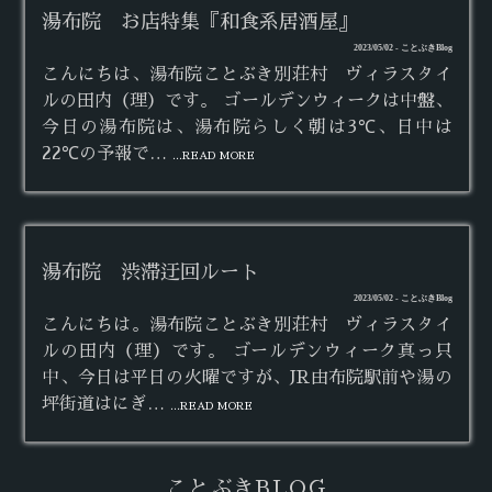
湯布院 お店特集『和食系居酒屋』
2023/05/02 - ことぶきBlog
こんにちは、湯布院ことぶき別荘村 ヴィラスタイ
ルの田内（理）です。 ゴールデンウィークは中盤、
今日の湯布院は、湯布院らしく朝は3℃、日中は
22℃の予報で…
...READ MORE
湯布院 渋滞迂回ルート
2023/05/02 - ことぶきBlog
こんにちは。湯布院ことぶき別荘村 ヴィラスタイ
ルの田内（理）です。 ゴールデンウィーク真っ只
中、今日は平日の火曜ですが、JR由布院駅前や湯の
坪街道はにぎ…
...READ MORE
ことぶきBLOG