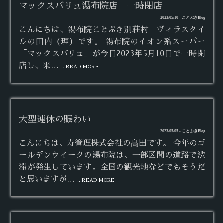
マックスバリュ湯布院店 一時閉店
2023/05/10 - ことぶきBlog
こんにちは、湯布院ことぶき別荘村 ヴィラスタイ
ルの田内（理）です。 湯布院のイオン系スーパー
「マックスバリュ」が今日2023年5月10日で一時閉
店し、来…
...READ MORE
大型連休の賑わい
2023/05/05 - ことぶきBlog
こんにちは、寿管理株式会社の髙田です。 今年のゴ
ールデンウイークの湯布院は、一部区間の道路で渋
滞が発生しています。全国の観光地などでもそうだ
と思いますが…
...READ MORE