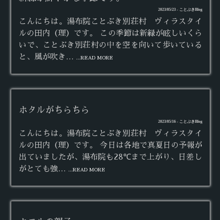
2023/05/23 - ことぶきBlog
こんにちは。湯布院ことぶき別荘村 ヴィラスタイ
ルの田内（理）です。 この季節は新緑が眩しいくら
いで、ことぶき別荘村の中を空を向いて歩いている
と、風が吹き…
...READ MORE
ホタルがちらちら
2023/05/16 - ことぶきBlog
こんにちは。湯布院ことぶき別荘村 ヴィラスタイ
ルの田内（理）です。 今日は各地で真夏日の予報が
出ていましたが、湯布院も28℃まで上がり、日差し
がとても強…
...READ MORE