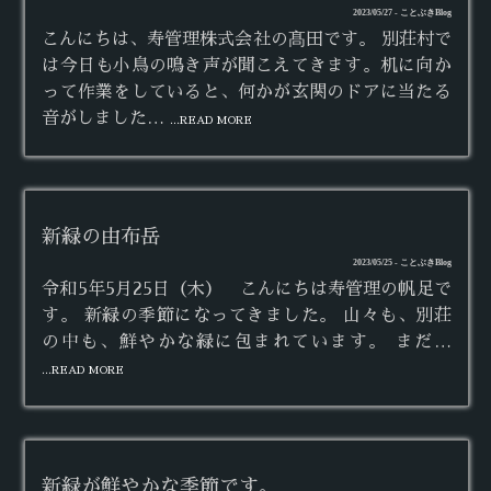
2023/05/27 - ことぶきBlog
こんにちは、寿管理株式会社の髙田です。 別荘村で
は今日も小鳥の鳴き声が聞こえてきます。机に向か
って作業をしていると、何かが玄関のドアに当たる
音がしました…
...READ MORE
新緑の由布岳
2023/05/25 - ことぶきBlog
令和5年5月25日（木） こんにちは寿管理の帆足で
す。 新緑の季節になってきました。 山々も、別荘
の中も、鮮やかな緑に包まれています。 まだ…
...READ MORE
新緑が鮮やかな季節です。