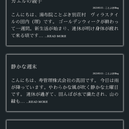
カエルの親子
2023/05/15 - ことぶきBlog
こんにちは、湯布院ことぶき別荘村 ヴィラスタイ
ルの田内（理）です。 ゴールデンウィークが終わっ
て一週間。新生活が始まり、連休が明け身体が疲れ
て来る頃です…
...READ MORE
静かな週末
2023/05/13 - ことぶきBlog
こんにちは、寿管理株式会社の髙田です。 今日は雨
が降っています。やわらかな風が吹く静かな土曜日
です。 連休が過ぎて、田んぼが水で満たされ、山の
緑も…
...READ MORE