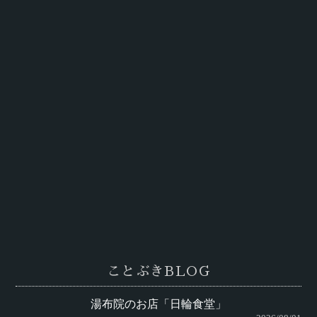
ことぶきBLOG
湯布院のお店「日輪食堂」