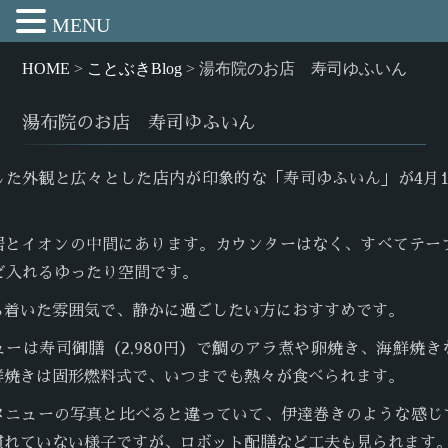
MENU
HOME
>
ことぶきBlog
>
湯布院のお店 寿司ゆふいん
湯布院のお店 寿司ゆふいん
した外観と広々とした店内が印象的な「寿司ゆふいん」が4月1
居とイオンの中間にあります。カウンターはなく、すべてテーブ
ほど入れるゆったり空間です。
ち着いた雰囲気で、静かに過ごしたい方におすすめです。
ューは寿司御膳（2,980円）で鯛のアラ煮や卵焼き、海鮮焼き
鮮焼きは固形燃料式で、いつまでも熱々が食べられます。
メニューの写真と比べると違っていて、伊達巻きのような感じ
慣れていない様子ですが、ロボット配膳など工夫も見られます