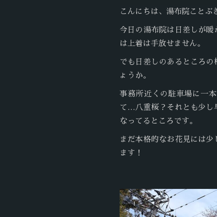
こんにちは、湯布院ことぶ
今日の湯布院は日差しが暖
は上着は手放せません。
でも日差しのあるところの
ょうか。
事務所近くの駐車場に一本
て…八重桜？それとも少し
なってるところです。
まだ本格的なお花見には少
ます！