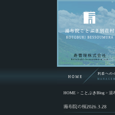
HOME
>
ことぶきBlog
>
湯布
湯布院の桜2026.3.28