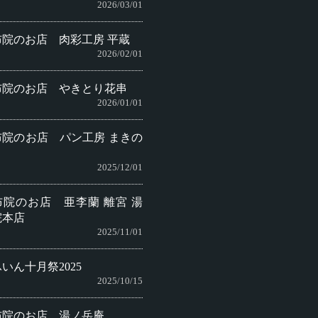
2026/03/01
布院のお店 肉彩工房 平蔵
2026/02/01
布院のお店 やきとり花串
2026/01/01
布院のお店 パン工房 まきの
2025/12/01
布院のお店 亜李蘭 離宮 湯
院本店
2025/11/01
いん十月祭2025
2025/10/15
布院のお店 湯ノ岳庵