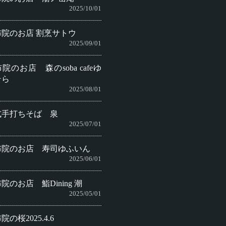
2025/10/01
布院のお店 割烹サトウ
2025/09/01
院のお店 森のsoba cafeゆ
そら
2025/08/01
式手打ちそば 泉
2025/07/01
布院のお店 寿司ゆふいん
2025/06/01
院のお店 鮨Dining 潮
2025/05/01
院の桜2025.4.6