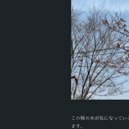
この桜の木が気になってい
ます。