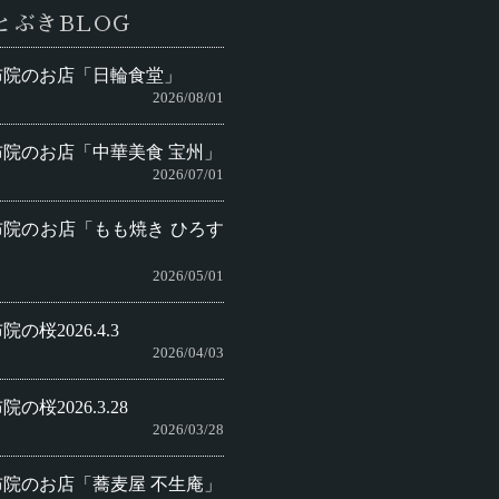
とぶきBLOG
布院のお店「日輪食堂」
2026/08/01
布院のお店「中華美食 宝州」
2026/07/01
布院のお店「もも焼き ひろす
」
2026/05/01
院の桜2026.4.3
2026/04/03
院の桜2026.3.28
2026/03/28
布院のお店「蕎麦屋 不生庵」