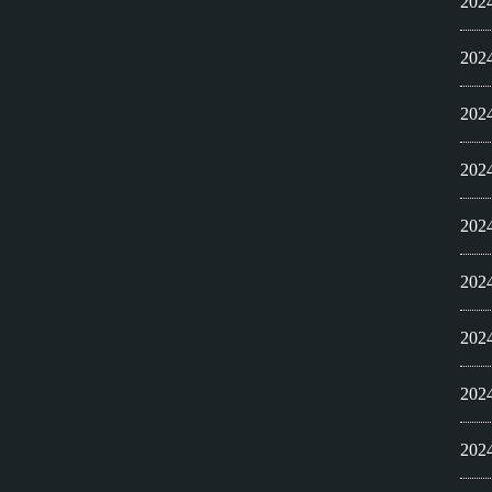
20
20
20
20
20
20
20
20
20