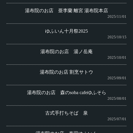
湯布院のお店 亜李蘭 離宮 湯布院本店
2025/11/01
ゆふいん十月祭2025
2025/10/15
湯布院のお店 湯ノ岳庵
2025/10/01
湯布院のお店 割烹サトウ
2025/09/01
湯布院のお店 森のsoba cafeゆふそら
2025/08/01
古式手打ちそば 泉
2025/07/01