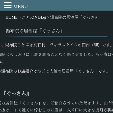
MENU
HOME
>
ことぶきBlog
>
湯布院の居酒屋「ぐっさん」
湯布院の居酒屋「ぐっさん」
は、湯布院ことぶき別荘村 ヴィラスタイルの田内（理）です
布院は久しぶりに上着を着ることなく過ごせました。もう春は
ね。
の湯布院のお店紹介は地元で人気の居酒屋「ぐっさん」です。
 『ぐっさん』
気の居酒屋「ぐっさん」を、ご紹介させていただきます。由布
を抜け、すぐ近くに佇むこのお店は、入り口に大きな提灯が掲