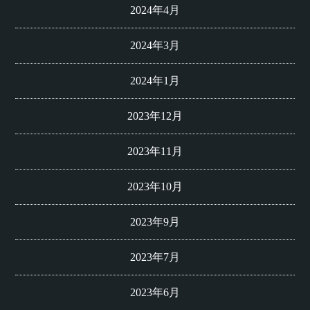
2024年4月
2024年3月
2024年1月
2023年12月
2023年11月
2023年10月
2023年9月
2023年7月
2023年6月