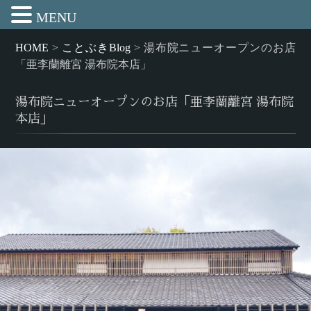
MENU
HOME
>
ことぶきBlog
>
湯布院ニューオープンのお店
「亜李蘭離宮 湯布院本店」
湯布院ニューオープンのお店「亜李蘭離宮 湯布院
本店」