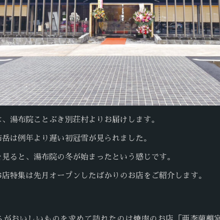
は、湯布院ことぶき別荘村よりお届けします。
布岳は例年より遅い初冠雪が見られました。
を見ると、湯布院の冬が始まったという感じです。
お店特集は先月オープンしたばかりのお店をご紹介します。
ちがおいしいものを求めて訪れたのは焼肉のお店「亜李蘭離宮