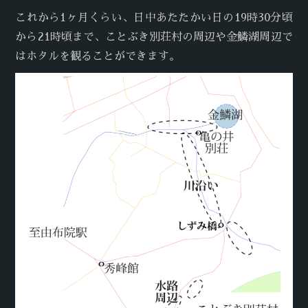
これから1ヶ月くらい、日中あたたかい日の19時30分頃
から21時頃まで、ことぶき別荘村の周辺や金鱗湖周辺で
はホタルを観ることができます。