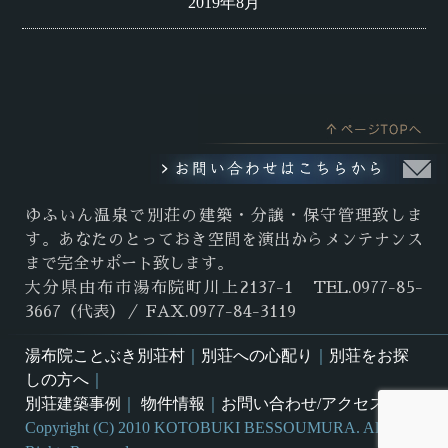
2019年8月
ゆふいん温泉で別荘の建築・分譲・保守管理致しま
す。あなたのとっておき空間を演出からメンテナンス
まで完全サポート致します。
大分県由布市湯布院町川上2137-1 TEL.0977-85-
3667（代表）／ FAX.0977-84-3119
湯布院ことぶき別荘村
｜
別荘への心配り
｜
別荘をお探
しの方へ
｜
別荘建築事例
｜
物件情報
｜
お問い合わせ/アクセス
Copyright (C) 2010 KOTOBUKI BESSOUMURA. All