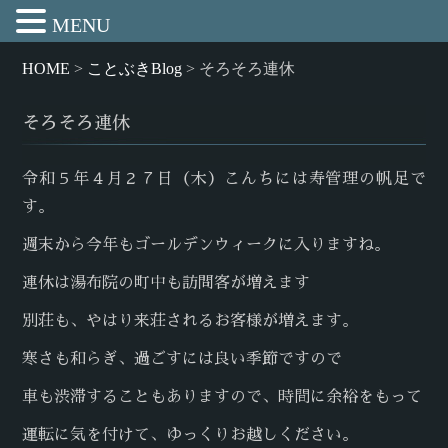
MENU
HOME
>
ことぶきBlog
>
そろそろ連休
そろそろ連休
令和５年４月２７日（木）こんちには寿管理の帆足で
す。
週末から今年もゴールデンウィークに入りますね。
連休は湯布院の町中も訪問客が増えます
別荘も、やはり来荘されるお客様が増えます。
寒さも和らぎ、過ごすには良い季節ですので
車も渋滞することもありますので、時間に余裕をもって
運転に気を付けて、ゆっくりお越しください。